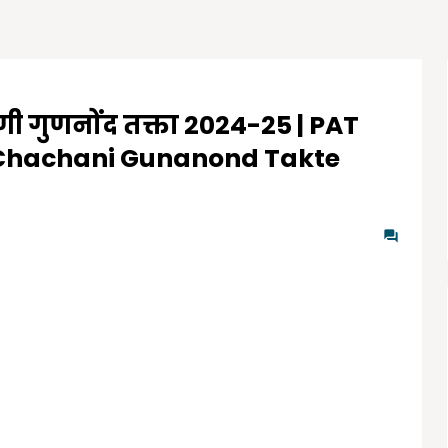
णी गुणनोंद तक्ता 2024-25 | PAT
ut Chachani Gunanond Takte
0