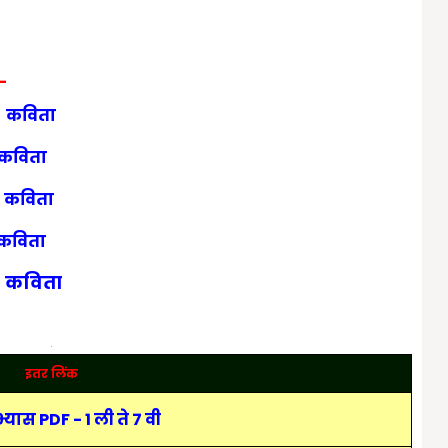
-
कविता
कविता
कविता
कविता
कविता
इतर लिंक
यास PDF - 1 ली ते 7 वी