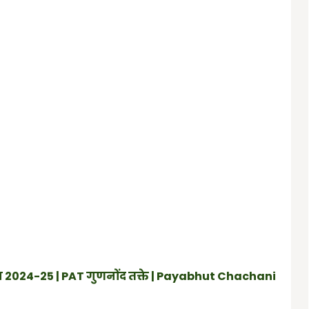
्ता 2024-25 | PAT गुणनोंद तक्ते | Payabhut Chachani