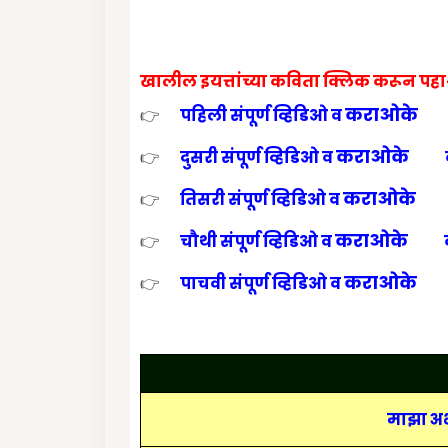
खालील इयत्तांच्या कविता क्लिक करून पहा
कराओके
👉
पहिली संपूर्ण
व्हिडिओ व
कराओके
👉
दुसरी संपूर्ण
व्हिडिओ व
कराओके
👉
तिसरी संपूर्ण
व्हिडिओ व
कराओके
👉
चौथी संपूर्ण
व्हिडिओ व
कराओके
👉
पाचवी संपूर्ण व्हिडिओ व
माझा अभ्