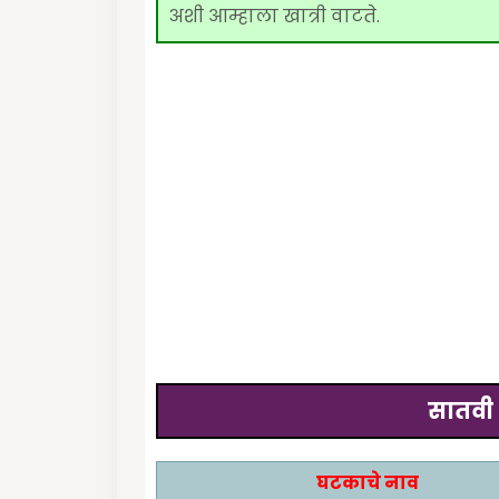
अशी आम्हाला खात्री वाटते.
सातवी 
घटकाचे नाव