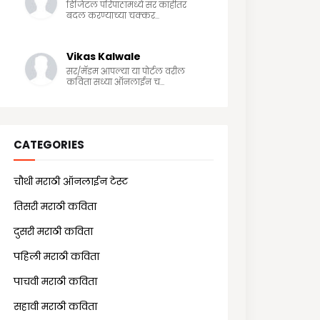
डिजिटल परिपाठामध्ये सर काहीतर
बदल करण्याच्या चक्कर...
Vikas Kalwale
सर/मॅडम आपल्या या पोर्टल वरील
कविता सध्या ऑनलाईन च...
CATEGORIES
चौथी मराठी ऑनलाईन टेस्ट
(25)
तिसरी मराठी कविता
(13)
दुसरी मराठी कविता
(21)
पहिली मराठी कविता
(18)
पाचवी मराठी कविता
(11)
सहावी मराठी कविता
(5)