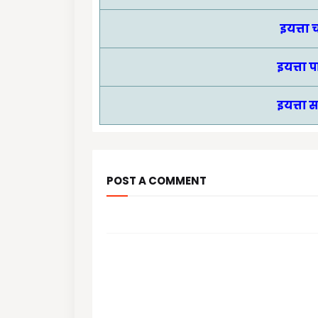
इयत्ता
इयत्ता 
इयत्ता 
POST A COMMENT
आपल्या कमेंट चे स्वागत आहे.