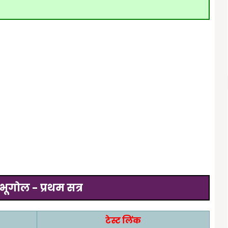
भूगोल - प्रथम सत्र
टेस्ट लिंक