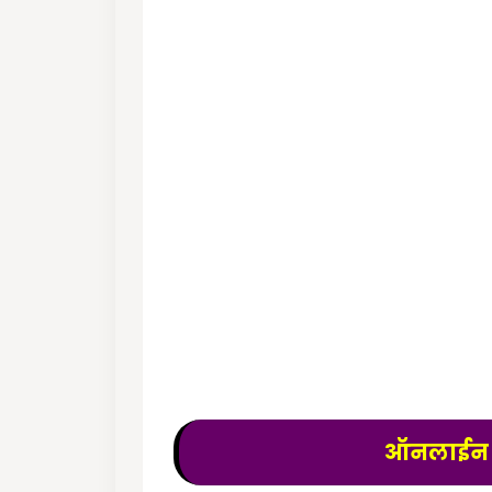
ऑनलाईन टे