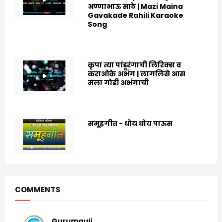
अण्णाभाऊ साठे | Mazi Maina
Gavakade Rahili Karaoke
Song
8/25/2022
कृपा त्या पांडूरंगाची लिरिक्स व
कराओके अभंग | लागलिसे आस
मला गोडी अभंगाची
8/03/2024
समूहगीत - धोय धोय पाऊस
7/19/2020
COMMENTS
Gurumauli