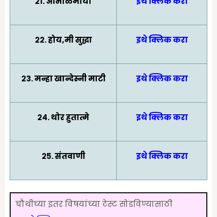
२१. आभाळमाया
इथे क्लिक करा
२२. होय,मी सुद्धा
इथे क्लिक करा
२३. मन्हा खान्देस्नी माटी
इथे क्लिक करा
२४. थोर हुतात्मे
इथे क्लिक करा
२५. संतवाणी
इथे क्लिक करा
चौथीच्या इतर विषयांच्या टेस्ट सोडविण्यासाठी