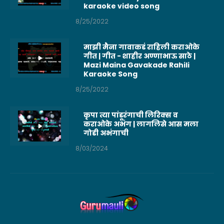
karaoke video song
8/25/2022
माझी मैना गावाकडं राहिली कराओके
गीत | गीत - शाहीर अण्णाभाऊ साठे |
Mazi Maina Gavakade Rahili
Karaoke Song
8/25/2022
कृपा त्या पांडूरंगाची लिरिक्स व
कराओके अभंग | लागलिसे आस मला
गोडी अभंगाची
8/03/2024