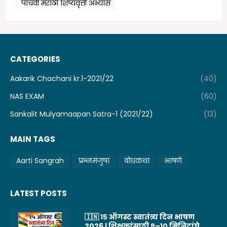
पाचवी मराठी शिष्यवृत्ती अभ्यास
CATEGORIES
Aakarik Chachani kr.1-2021/22
(40)
NAS EXAM
(60)
Sankalit Mulyamaapan Satra-1 (2021/22)
(13)
MAIN TAGS
Aarti Sangrah
प्रश्नमंजुषा
बोधकथा
भाषणे
LATEST POSTS
🇮🇳 १५ ऑगस्ट स्वातंत्र्य दिन भाषण
2026 | शिक्षकांसाठी ८–१० मिनिटांचे