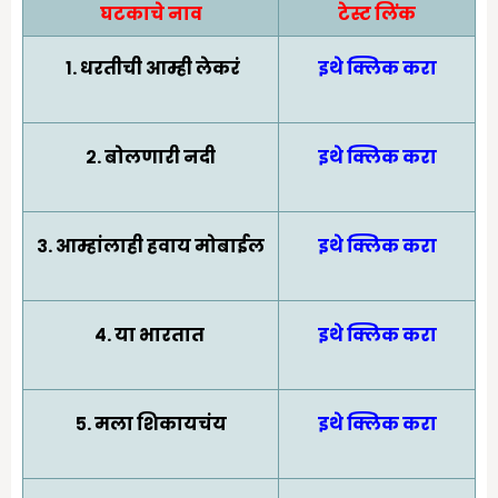
घटकाचे नाव
टेस्ट लिंक
१. धरतीची आम्ही लेकरं
इथे क्लिक करा
२. बोलणारी नदी
इथे क्लिक करा
३. आम्हांलाही हवाय मोबाईल
इथे क्लिक करा
४. या भारतात
इथे क्लिक करा
५. मला शिकायचंय
इथे क्लिक करा