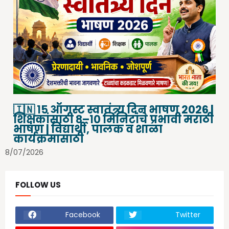
🇮🇳 १५ ऑगस्ट स्वातंत्र्य दिन भाषण 2026 |
शिक्षकांसाठी ८–१० मिनिटांचे प्रभावी मराठी
भाषण | विद्यार्थी, पालक व शाळा
कार्यक्रमासाठी
8/07/2026
FOLLOW US
Facebook
Twitter