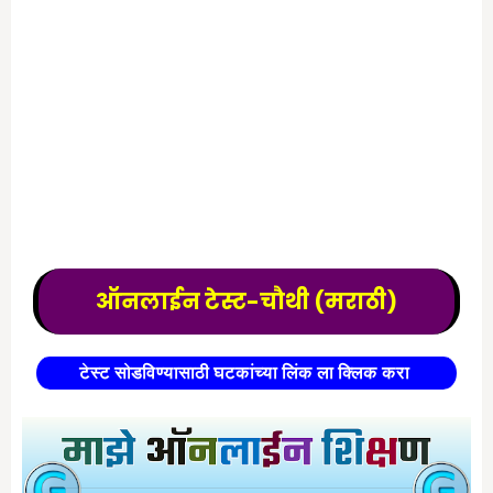
ऑनलाईन टेस्ट-चौथी (मराठी)
टेस्ट सोडविण्यासाठी घटकांच्या लिंक ला क्लिक करा