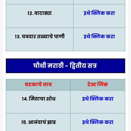
१२. वाटाड्या
इथे क्लिक करा
१३. चवदार तळ्याचे पाणी
इथे क्लिक करा
चौथी मराठी - द्वितीय सत्र
घटकाचे नाव
टेस्ट लिंक
१४. मिठाचा शोध
इथे क्लिक करा
१५. आनंदाचं झाड
इथे क्लिक करा