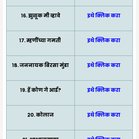
१६. झुळूक मी व्हावे
इथे क्लिक करा
१७. म्हणींच्या गमती
इथे क्लिक करा
१८. जननायक बिरसा मुंडा
इथे क्लिक करा
१९. हें कोण गे आई?
इथे क्लिक करा
२०. कोलाज
इथे क्लिक करा