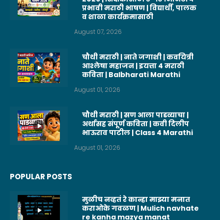
प्रभावी मराठी भाषण | विद्यार्थी, पालक
व शाळा कार्यक्रमासाठी
August 07, 2026
चौथी मराठी | नाते जगाशी | कवयित्री
आश्लेषा महाजन | इयत्ता 4 मराठी
कविता | Balbharati Marathi
August 01, 2026
चौथी मराठी | सण आला पाडव्याचा |
अर्थासह संपूर्ण कविता | कवी दिलीप
भाऊराव पाटील | Class 4 Marathi
August 01, 2026
POPULAR POSTS
मुळीच नव्हतं रे कान्हा माझ्या मनात
कराओके गवळण | Mulich navhate
re kanha mazya manat