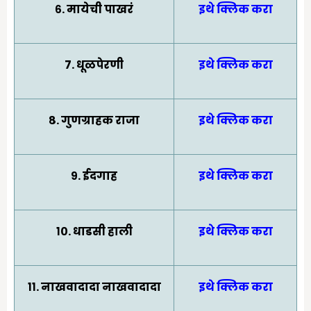
६. मायेची पाखरं
इथे क्लिक करा
७. धूळपेरणी
इथे क्लिक करा
८. गुणग्राहक राजा
इथे क्लिक करा
९. ईदगाह
इथे क्लिक करा
१०. धाडसी हाली
इथे क्लिक करा
११. नाखवादादा नाखवादादा
इथे क्लिक करा