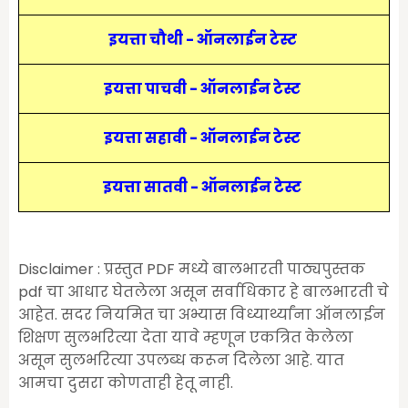
इयत्ता चौथी - ऑनलाईन टेस्ट
इयत्ता पाचवी - ऑनलाईन टेस्ट
इयत्ता सहावी - ऑनलाईन टेस्ट
इयत्ता सातवी - ऑनलाईन टेस्ट
Disclaimer : प्रस्तुत PDF मध्ये बालभारती पाठ्यपुस्तक
pdf चा आधार घेतलेला असून सर्वाधिकार हे बालभारती चे
आहेत. सदर नियमित चा अभ्यास विध्यार्थ्यांना ऑनलाईन
शिक्षण सुलभरित्या देता यावे म्हणून एकत्रित केलेला
असून सुलभरित्या उपलब्ध करून दिलेला आहे. यात
आमचा दुसरा कोणताही हेतू नाही.