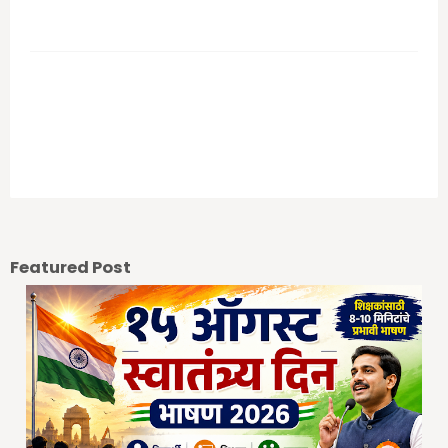
आपल्या कमेंट चे स्वागत आहे.
Previous Post
Next Post
Featured Post