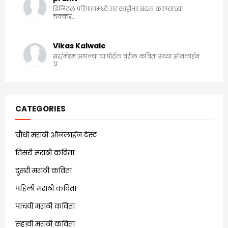
डिजिटल परिपाठामध्ये सर काहीतर बदल करण्याच्या
चक्कर...
Vikas Kalwale
सर/मॅडम आपल्या या पोर्टल वरील कविता सध्या ऑनलाईन
च...
CATEGORIES
चौथी मराठी ऑनलाईन टेस्ट
(25)
तिसरी मराठी कविता
(13)
दुसरी मराठी कविता
(21)
पहिली मराठी कविता
(18)
पाचवी मराठी कविता
(11)
सहावी मराठी कविता
(5)