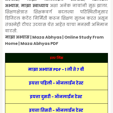
अभ्यास
,
माझा स्वाध्याय
अशा अनेक नावांनी सुरु झाला.
शिक्षणक्षेत्रात शिक्षकवर्ग बदलत्या परिस्थितीनुसार
डिजिटल कंटेंट निर्मिती करून शिक्षण सुलभ करत असून
तंत्रस्नेही टीचर उदयास येत आहेत याचा मनस्वी अभिमान
वाटतो.
माझा अभ्यास | Maza Abhyas | Online Study From
Home | Maza Abhyas PDF
इतर लिंक
माझा अभ्यास PDF - 1 ली ते 7 वी
इयत्ता पहिली - ऑनलाईन टेस्ट
इयत्ता दुसरी - ऑनलाईन टेस्ट
इयत्ता तिसरी - ऑनलाईन टेस्ट