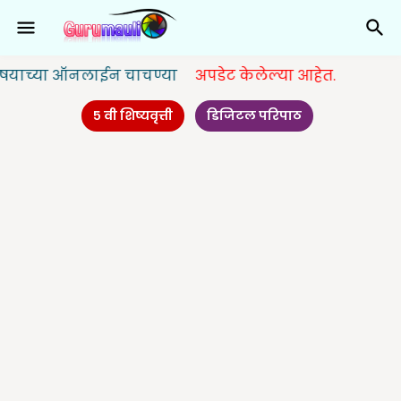
 ऑनलाईन चाचण्या
अपडेट केलेल्या आहेत.
५ वी शिष्यवृत्ती
डिजिटल परिपाठ