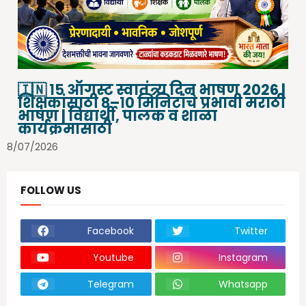
🇮🇳 १५ ऑगस्ट स्वातंत्र्य दिन भाषण 2026 |
शिक्षकांसाठी ८–१० मिनिटांचे प्रभावी मराठी
भाषण | विद्यार्थी, पालक व शाळा
कार्यक्रमासाठी
8/07/2026
FOLLOW US
Facebook
Twitter
Youtube
Instagram
Telegram
Whatsapp