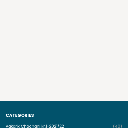
CATEGORIES
Aakarik Chachani kr.1-2021/22
(40)