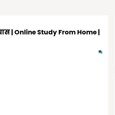
भ्यास | Online Study From Home |
0