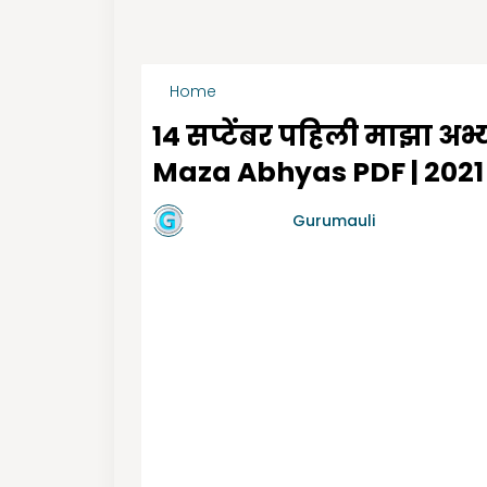
Home
1st Maza Abhyas Sep Month
14 सप्टेंबर पहिली माझा अ
Maza Abhyas PDF | 2021
by गुरुमाऊली
Gurumauli
-
9/13/2021