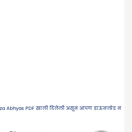
e Maza Abhyas PDF खाली दिलेली असून आपण डाऊनलोड न