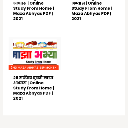
अभ्यास | Online
अभ्यास | Online
Study From Home |
Study From Home |
Maza Abhyas PDF |
Maza Abhyas PDF |
2021
2021
September 29, 2021
September 28, 2021
2ND MAZA ABHYAS SEP MONTH
28 सप्टेंबर दुसरी माझा
अभ्यास | Online
Study From Home |
Maza Abhyas PDF |
2021
September 27, 2021