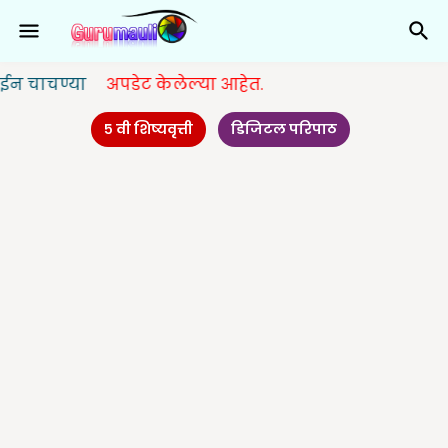
या
अपडेट केलेल्या आहेत.
५ वी शिष्यवृत्ती
डिजिटल परिपाठ