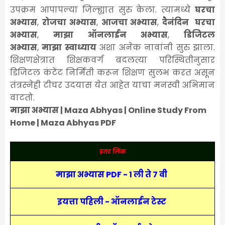
उपक्रम आपापल्या जिल्ह्यात सुरु केला. त्यामध्ये
घरचा
अभ्यास
,
रोजचा अभ्यास
,
आजचा अभ्यास
,
दैनंदिन घरचा
अभ्यास
,
माझा ऑनलाईन अभ्यास
,
डिजिटल
अभ्यास
,
माझा स्वाध्याय
अशा अनेक नावांनी सुरु झाला.
शिक्षणक्षेत्रात शिक्षकवर्ग बदलत्या परिस्थितीनुसार
डिजिटल कंटेंट निर्मिती करून शिक्षण सुलभ करत असून
तंत्रस्नेही टीचर उदयास येत आहेत याचा मनस्वी अभिमान
वाटतो.
माझा अभ्यास | Maza Abhyas | Online Study From
Home | Maza Abhyas PDF
इतर लिंक
माझा अभ्यास PDF - 1 ली ते 7 वी
इयत्ता पहिली - ऑनलाईन टेस्ट