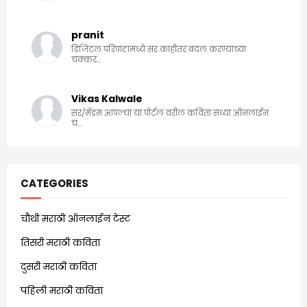
pranit
डिजिटल परिपाठामध्ये सर काहीतर बदल करण्याच्या
चक्कर...
Vikas Kalwale
सर/मॅडम आपल्या या पोर्टल वरील कविता सध्या ऑनलाईन
च...
CATEGORIES
चौथी मराठी ऑनलाईन टेस्ट
(25)
तिसरी मराठी कविता
(13)
दुसरी मराठी कविता
(21)
पहिली मराठी कविता
(18)