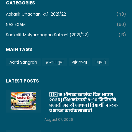
CATEGORIES
Aakarik Chachani kr.1-2021/22
(40)
NAS EXAM
(60)
Sankalit Mulyamaapan Satra-1 (2021/22)
(13)
MAIN TAGS
Aarti Sangrah
प्रश्नमंजुषा
बोधकथा
भाषणे
LATEST POSTS
🇮🇳 १५ ऑगस्ट स्वातंत्र्य दिन भाषण
2026 | शिक्षकांसाठी ८–१० मिनिटांचे
प्रभावी मराठी भाषण | विद्यार्थी, पालक
व शाळा कार्यक्रमासाठी
August 07, 2026