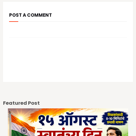
POST A COMMENT
आपल्या कमेंट चे स्वागत आहे.
Previous Post
Next Post
Featured Post