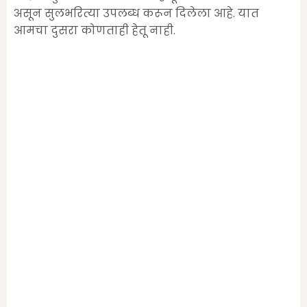
असून सुलभरित्या उपलब्ध करून दिलेला आहे. यात
आमचा दुसरा कोणताही हेतू नाही.