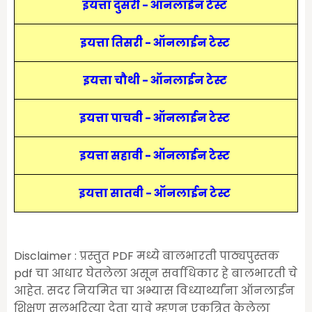
इयत्ता दुसरी - ऑनलाईन टेस्ट
इयत्ता तिसरी - ऑनलाईन टेस्ट
इयत्ता चौथी - ऑनलाईन टेस्ट
इयत्ता पाचवी - ऑनलाईन टेस्ट
इयत्ता सहावी - ऑनलाईन टेस्ट
इयत्ता सातवी - ऑनलाईन टेस्ट
Disclaimer : प्रस्तुत PDF मध्ये बालभारती पाठ्यपुस्तक
pdf चा आधार घेतलेला असून सर्वाधिकार हे बालभारती चे
आहेत. सदर नियमित चा अभ्यास विध्यार्थ्यांना ऑनलाईन
शिक्षण सुलभरित्या देता यावे म्हणून एकत्रित केलेला