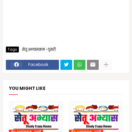
Tags
सेतू अभ्यासक्रम -दुसरी
Facebook
YOU MIGHT LIKE