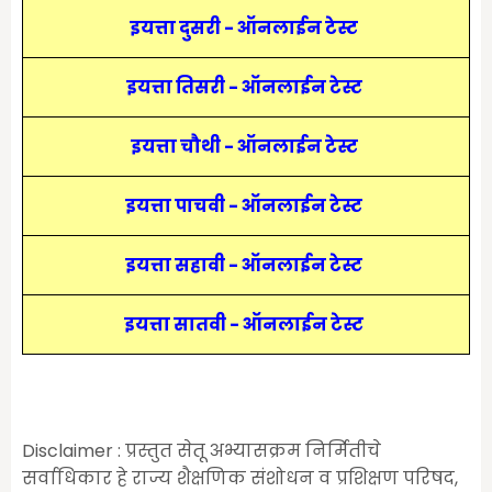
इयत्ता दुसरी - ऑनलाईन टेस्ट
इयत्ता तिसरी - ऑनलाईन टेस्ट
इयत्ता चौथी - ऑनलाईन टेस्ट
इयत्ता पाचवी - ऑनलाईन टेस्ट
इयत्ता सहावी - ऑनलाईन टेस्ट
इयत्ता सातवी - ऑनलाईन टेस्ट
Disclaimer : प्रस्तुत सेतू अभ्यासक्रम निर्मितीचे
सर्वाधिकार हे राज्य शैक्षणिक संशोधन व प्रशिक्षण परिषद,