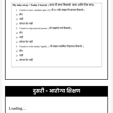
दुसरी - आरोग्य शिक्षण