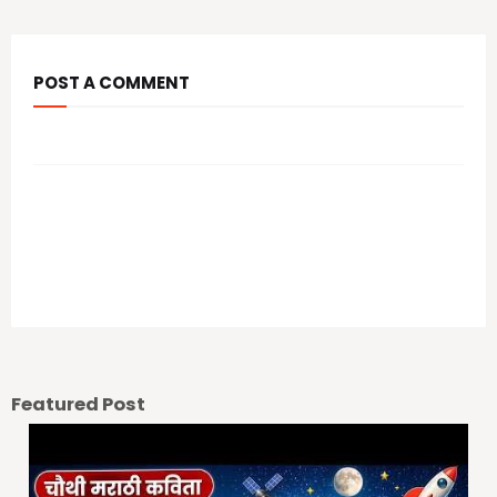
POST A COMMENT
आपल्या कमेंट चे स्वागत आहे.
Previous Post
Next Post
Featured Post