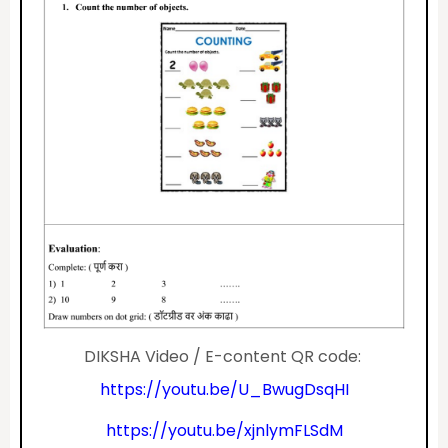
DIKSHA Video / E-content QR code:
https://youtu.be/U_BwugDsqHI
https://youtu.be/xjnlymFLSdM