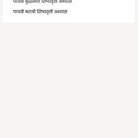
पाचवी बुद्धिमत्ता शिष्यवृत्ती अभ्यास
पाचवी मराठी शिष्यवृत्ती अभ्यास