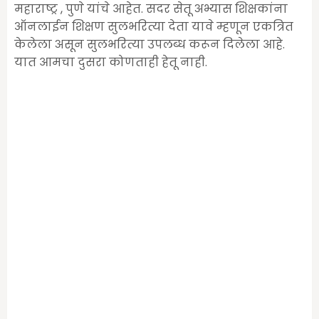
महाराष्ट्र , पुणे यांचे आहेत. सदर सेतू अभ्यास शिक्षकांना
ऑनलाईन शिक्षण सुलभरित्या देता यावे म्हणून एकत्रित
केलेला असून सुलभरित्या उपलब्ध करून दिलेला आहे.
यात आमचा दुसरा कोणताही हेतू नाही.