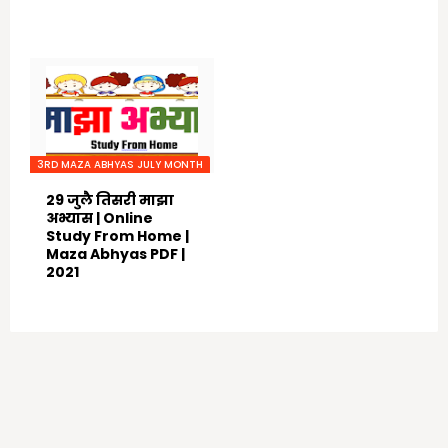
August 22, 2021
August 22, 2021
3RD MAZA ABHYAS JULY MONTH
29 जुलै तिसरी माझा
अभ्यास | Online
Study From Home |
Maza Abhyas PDF |
2021
August 22, 2021