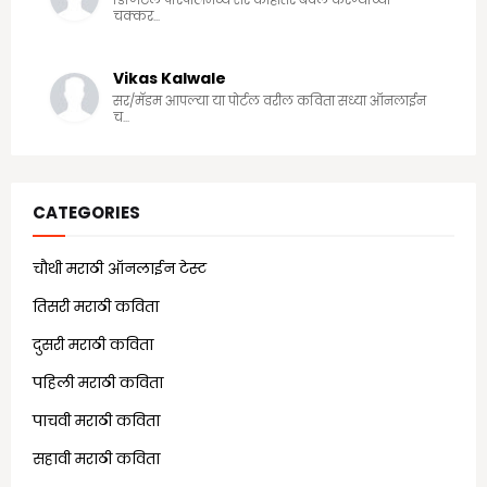
चक्कर...
Vikas Kalwale
सर/मॅडम आपल्या या पोर्टल वरील कविता सध्या ऑनलाईन
च...
CATEGORIES
चौथी मराठी ऑनलाईन टेस्ट
(25)
तिसरी मराठी कविता
(13)
दुसरी मराठी कविता
(21)
पहिली मराठी कविता
(18)
पाचवी मराठी कविता
(11)
सहावी मराठी कविता
(5)