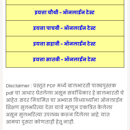
इयत्ता चौथी - ऑनलाईन टेस्ट
इयत्ता पाचवी - ऑनलाईन टेस्ट
इयत्ता सहावी - ऑनलाईन टेस्ट
इयत्ता सातवी - ऑनलाईन टेस्ट
Disclaimer : प्रस्तुत PDF मध्ये बालभारती पाठ्यपुस्तक
pdf चा आधार घेतलेला असून सर्वाधिकार हे बालभारती चे
आहेत. सदर नियमित चा अभ्यास विध्यार्थ्यांना ऑनलाईन
शिक्षण सुलभरित्या देता यावे म्हणून एकत्रित केलेला
असून सुलभरित्या उपलब्ध करून दिलेला आहे. यात
आमचा दुसरा कोणताही हेतू नाही.