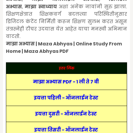
अभ्यास
,
माझा स्वाध्याय
अशा अनेक नावांनी सुरु झाला.
शिक्षणक्षेत्रात शिक्षकवर्ग बदलत्या परिस्थितीनुसार
डिजिटल कंटेंट निर्मिती करून शिक्षण सुलभ करत असून
तंत्रस्नेही टीचर उदयास येत आहेत याचा मनस्वी अभिमान
वाटतो.
माझा अभ्यास | Maza Abhyas | Online Study From
Home | Maza Abhyas PDF
इतर लिंक
माझा अभ्यास PDF - 1 ली ते 7 वी
इयत्ता पहिली - ऑनलाईन टेस्ट
इयत्ता दुसरी - ऑनलाईन टेस्ट
इयत्ता तिसरी - ऑनलाईन टेस्ट