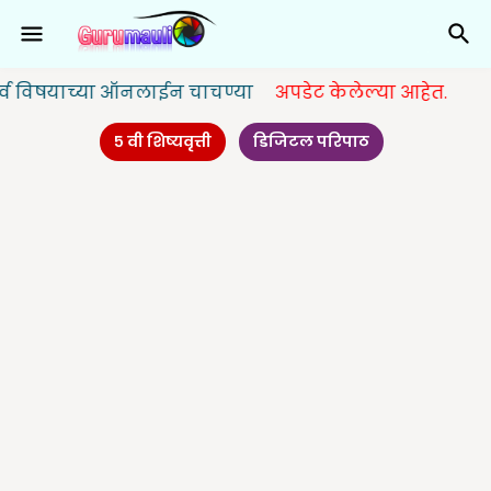
्या ऑनलाईन चाचण्या
अपडेट केलेल्या आहेत.
५ वी शिष्यवृत्ती
डिजिटल परिपाठ