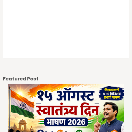
आपल्या कमेंट चे स्वागत आहे.
Previous Post
Next Post
Featured Post