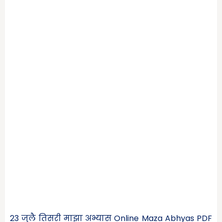
23 जुलै तिसरी माझा अभ्यास Online Maza Abhyas PDF