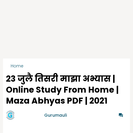
Home
3rd Maza Abhyas July Month
23 जुलै तिसरी माझा अभ्यास |
Online Study From Home |
Maza Abhyas PDF | 2021
by गुरुमाऊली
Gurumauli
-
8/22/2021
0