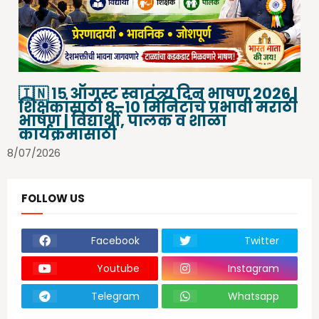
🇮🇳 १५ ऑगस्ट स्वातंत्र्य दिन भाषण 2026 |
शिक्षकांसाठी ८–१० मिनिटांचे प्रभावी मराठी
भाषण | विद्यार्थी, पालक व शाळा
कार्यक्रमासाठी
8/07/2026
FOLLOW US
Facebook
Twitter
Youtube
Instagram
Telegram
Whatsapp