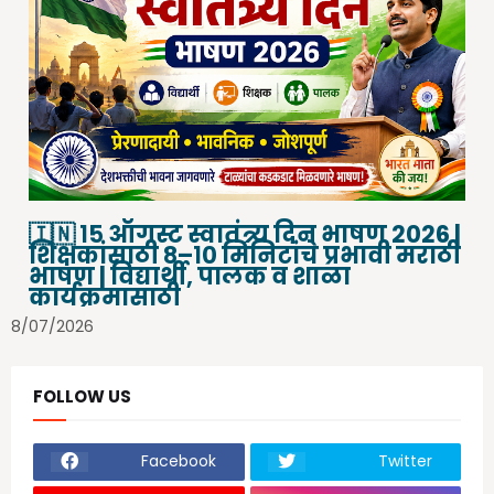
🇮🇳 १५ ऑगस्ट स्वातंत्र्य दिन भाषण 2026 |
शिक्षकांसाठी ८–१० मिनिटांचे प्रभावी मराठी
भाषण | विद्यार्थी, पालक व शाळा
कार्यक्रमासाठी
8/07/2026
FOLLOW US
Facebook
Twitter