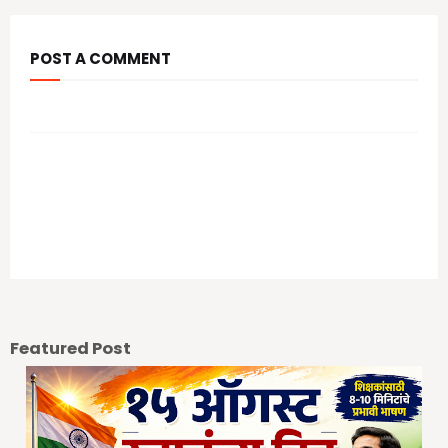
POST A COMMENT
आपल्या कमेंट चे स्वागत आहे.
Previous Post
Next Post
Featured Post