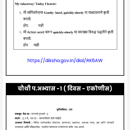
https://diksha.gov.in/dial/RK6AW
चौथी प.अभ्यास -1 ( दिवस -
एकोणीस
)