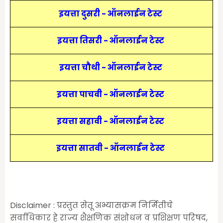
इयत्ता दुसरी - ऑनलाईन टेस्ट
इयत्ता तिसरी - ऑनलाईन टेस्ट
इयत्ता चौथी - ऑनलाईन टेस्ट
इयत्ता पाचवी - ऑनलाईन टेस्ट
इयत्ता सहावी - ऑनलाईन टेस्ट
इयत्ता सातवी - ऑनलाईन टेस्ट
Disclaimer : प्रस्तुत सेतू अभ्यासक्रम निर्मितीचे
सर्वाधिकार हे राज्य शैक्षणिक संशोधन व प्रशिक्षण परिषद,