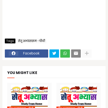
Tags
सेतू अभ्यासक्रम -चौथी
Facebook
YOU MIGHT LIKE