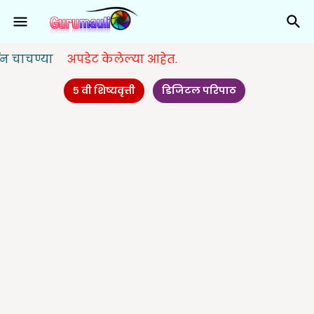
अपडेट केलेल्या आहेत.
५ वी शिष्यवृत्ती
डिजिटल परिपाठ