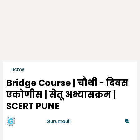
Home
सेतू अभ्यासक्रम -चौथी
Bridge Course | चौथी - दिवस
एकोणीस | सेतू अभ्यासक्रम |
SCERT PUNE
by गुरुमाऊली
Gurumauli
-
7/17/2021
0