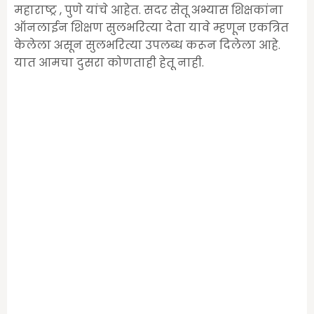
महाराष्ट्र , पुणे यांचे आहेत. सदर सेतू अभ्यास शिक्षकांना
ऑनलाईन शिक्षण सुलभरित्या देता यावे म्हणून एकत्रित
केलेला असून सुलभरित्या उपलब्ध करून दिलेला आहे.
यात आमचा दुसरा कोणताही हेतू नाही.