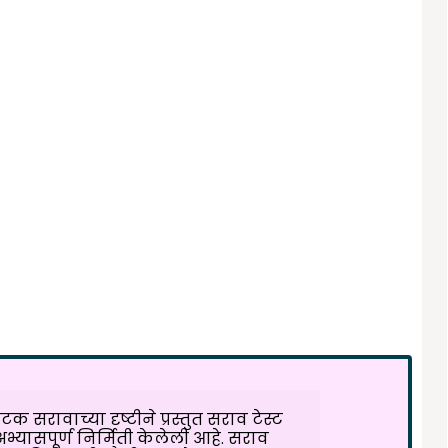
 घटक सरावाच्या दृष्टीने प्रस्तुत सराव टेस्ट
ी अभ्यासपूर्ण निर्मिती केलेली आहे. सराव