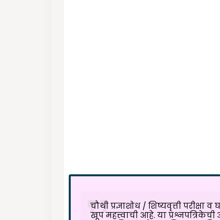
चौथी प्रज्ञाशोध / शिष्यवृत्ती परीक्षा व
खूप महत्त्वाची आहे. या प्रश्नपत्रिकेच