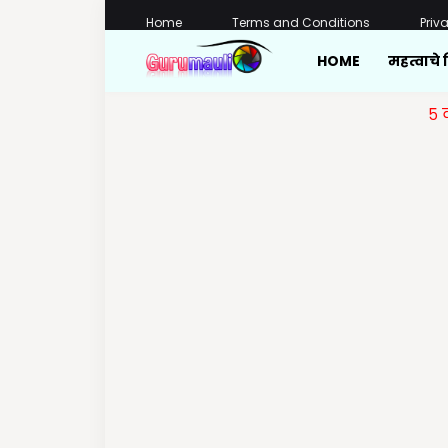
Home
Terms and Conditions
Priv
HOME
महत्वाचे 
५ वी शिष्यवृ