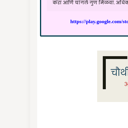
करा आणि चांगले गुण मिळवा. अधिक 
https://play.google.com/s