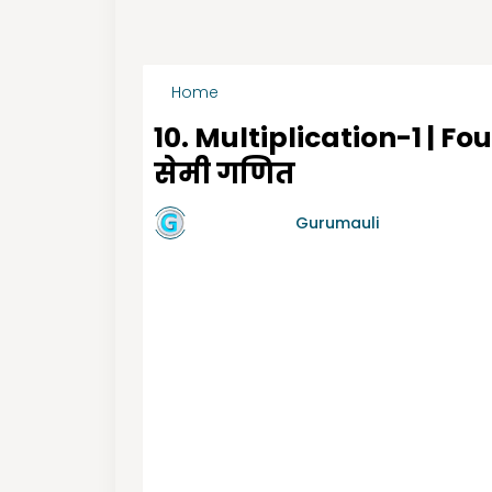
Home
चौथी सेमी गणित ऑनलाईन टेस्ट
10. Multiplication-1 | Fo
सेमी गणित
by गुरुमाऊली
Gurumauli
-
6/06/2021