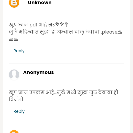
Unknown
Wednesday, June 24, 2020 1:22:00 PM
खूप छान pdf आहे सर💐💐💐
जुलै महिन्यात सुद्धा हा अभ्यास चालू ठेवावा ,please🙏
🙏🙏
Reply
Anonymous
Wednesday, June 24, 2020 7:51:00 PM
खूप छान उपक्रम आहे...जुलै मध्ये सुद्धा सुरू ठेवावा ही
विनंती
Reply