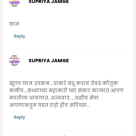
SUPRIYA JAMGE
Wednesday, June 24, 2020 10:39:00 AM
छान
Reply
SUPRIYA JAMGE
Wednesday, June 24, 2020 10:39:00 AM
खूपच छान उपक्रम ...डाकरे बंधू करावं तेवढं कौतुक
कमीच....सध्याच्या महामारी च्या संकट काळात आपण
मदतीला धावलात...धन्यवाद ....अशीच सेवा
आपणाकडून घडत राहो हीच सदिच्छा...
Reply