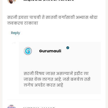
Wednesday, June 24, 2020 10:31:00 AM
सरजी इयत्ता पाचवी ते सातवी वर्गासाठी अभ्यास थोडा
लवकरच टाकावा
Reply
Gurumauli
Wednesday, June 24, 2020 10:47:00
AM
सरजी विषय जास्त असल्याने इडीट ला
जास्त वेळ लागत आहे. जसे बनवेल तसे
लगेच अपडेट करत आहे