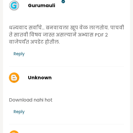
Gurumauli
Wednesday, June 24, 2020 10:45:00 AM
धन्यवाद सर्वांचे... बनवायला खूप वेळ लागतोय. पाचवी
ते सातवी विषय जास्त असल्याने अभ्यास PDF २
वाजेपर्यंत अपडेट होतील.
Reply
Unknown
Wednesday, June 24, 2020 11:17:00 AM
Download nahi hot
Reply