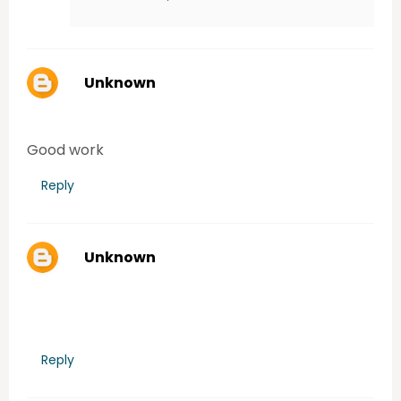
Unknown
Friday, June 26, 2020 11:43:00 AM
Good work
Reply
Unknown
Friday, June 26, 2020 6:31:00 PM
Reply