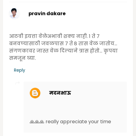
pravin dakare
Wednesday, June 17, 2020 11:55:00 PM
आठवी इयत्ता वेळेअभावी शक्य नाही. 1 ते 7
बनवण्यासाठी जवळपास 7 ते 8 तास वेळ जातोय...
संगणकावर जास्त वेळ दिल्याने त्रास होतो... कृपया
समजून घ्या.
Reply
मदनभाऊ
Wednesday, August 19, 2020 9:51:00
AM
🙏🙏🙏 really appreciate your time