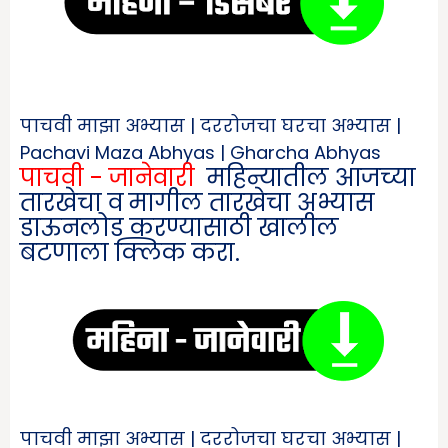
पाचवी माझा अभ्यास | दररोजचा घरचा अभ्यास |
Pachavi Maza Abhyas | Gharcha Abhyas
पाचवी - जानेवारी
महिन्यातील आजच्या
तारखेचा व मागील तारखेचा अभ्यास
डाऊनलोड करण्यासाठी खालील
बटणाला क्लिक करा.
पाचवी माझा अभ्यास | दररोजचा घरचा अभ्यास |