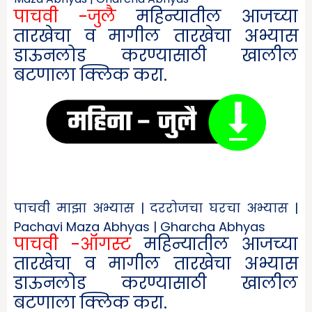
पाचवी -जुलै
महिन्यातील आजच्या
तारखेचा व मागील तारखेचा अभ्यास
डाऊनलोड करण्यासाठी खालील
बटणाला क्लिक करा.
पाचवी माझा अभ्यास | दररोजचा घरचा अभ्यास |
Pachavi Maza Abhyas | Gharcha Abhyas
पाचवी -ऑगस्ट
महिन्यातील आजच्या
तारखेचा व मागील तारखेचा अभ्यास
डाऊनलोड करण्यासाठी खालील
बटणाला क्लिक करा.