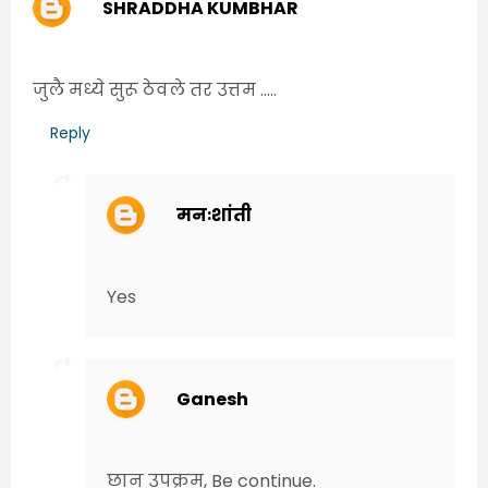
SHRADDHA KUMBHAR
Thursday, June 25, 2020 3:19:00 PM
जुलै मध्ये सुरू ठेवले तर उत्तम .....
Reply
मनःशांती
Friday, June 26, 2020 9:38:00 AM
Yes
Ganesh
Saturday, June 27, 2020 8:53:00 AM
छान उपक्रम, Be continue.