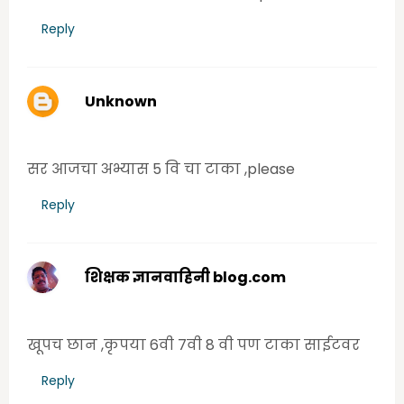
Reply
Unknown
Wednesday, June 17, 2020 1:50:00 PM
सर आजचा अभ्यास 5 वि चा टाका ,please
Reply
शिक्षक ज्ञानवाहिनी blog.com
Wednesday, June 17, 2020 2:52:00 PM
खूपच छान ,कृपया 6वी 7वी 8 वी पण टाका साईटवर
Reply