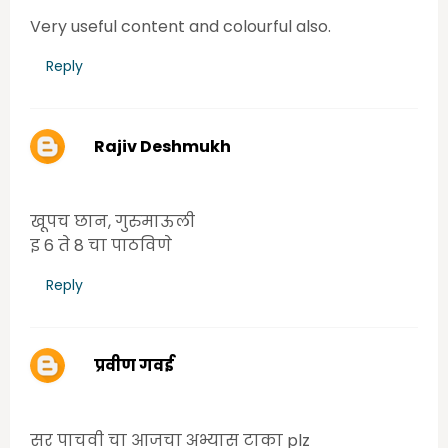
Very useful content and colourful also.
Reply
Rajiv Deshmukh
Wednesday, June 17, 2020 10:08:00 AM
खूपच छान, गुरुमाऊली
इ 6 ते 8 चा पाठविणे
Reply
प्रवीण गवई
Wednesday, June 17, 2020 12:58:00 PM
सर पाचवी चा आजचा अभ्यास टाका plz