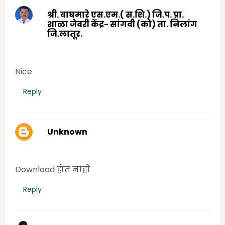
श्री. वाघमारे एस.एम.( स.शि.) जि.प. प्रा.
शाळा जेवरी केंद्र- सांगवी (को) ता. निलांग
जि.लातूर.
Tuesday, June 16, 2020 6:16:00 PM
Nice
Reply
Unknown
Tuesday, June 16, 2020 10:27:00 PM
Download होत नाही
Reply