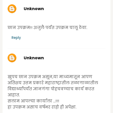
Unknown
Tuesday, June 30, 2020 9:58:00 AM
छान उपक्रम!! ३१जुलै पर्यंत उपक्रम चालू ठेवा.
Reply
Unknown
Tuesday, June 30, 2020 2:27:00 PM
खुपच छान उपक्रम असून,या माध्यमातून आपण
अतिशय उत्तम प्रकारे महाराष्ट्रातील तळागाळातील
विद्यार्थ्यांपर्यंत ज्ञानगंगा पोहचवण्याच कार्य करत
आहात.
सलाम आपल्या कार्याला ...!!!
हा उपक्रम असाच वर्षभर राहो ही अपेक्षा.