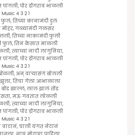
 पांगली, पोर डोंगराव भाळली
Music 4 3 2 1
ुलं, तिच्या कानामंदी डुलं
ा मोहर, गळ्यामंदी गळसर
लली, तिच्या नाकामंदी फुली
ची फुलं, तिनं केसात माळली
ळली, त्याच्या नादी लागुनिया,
 पांगली, पोर डोंगराव भाळली
Music 4 3 2 1
ेळली, अन् वाऱ्यासंगं बोलली
 झुला, तिचा गेला आभाळाला
बोंड खाल्लं, लाल झालं तोंड
हसता, मऊ गवतात लोळली
ळली, त्याच्या नादी लागुनिया,
 पांगली, पोर डोंगराव भाळली
Music 4 3 2 1
ा वाटानं, चाली यंगत नेटानं
वाजला, नाच मोराचा पाहिला