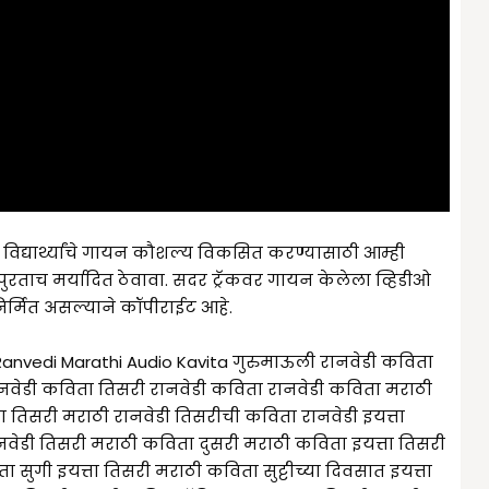
 विद्यार्थ्यांचे गायन कौशल्य विकसित करण्यासाठी आम्ही
पुरताच मर्यादित ठेवावा. सदर ट्रॅकवर गायन केलेला व्हिडीओ
र्मित असल्याने कॉपीराईट आहे.
anvedi Marathi Audio Kavita गुरुमाऊली रानवेडी कविता
रानवेडी कविता तिसरी रानवेडी कविता रानवेडी कविता मराठी
ता तिसरी मराठी रानवेडी तिसरीची कविता रानवेडी इयत्ता
नवेडी तिसरी मराठी कविता दुसरी मराठी कविता इयत्ता तिसरी
 सुगी इयत्ता तिसरी मराठी कविता सुट्टीच्या दिवसात इयत्ता