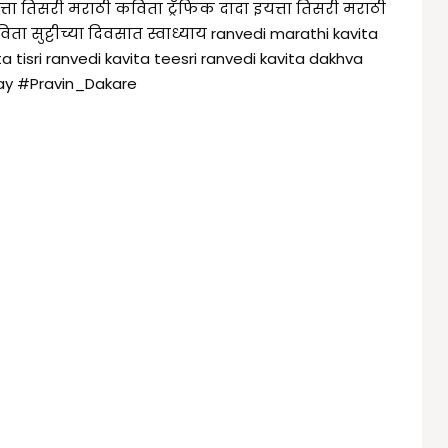
ता तिसरी मराठी कविता ट्रॅफिक दादा इयत्ता तिसरी मराठी
ता सुट्टीच्या दिवसात स्वाध्याय ranvedi marathi kavita
a tisri ranvedi kavita teesri ranvedi kavita dakhva
yay
#Pravin_Dakare