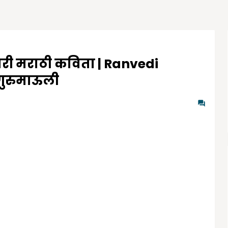
सरी मराठी कविता | Ranvedi
गुरुमाऊली
1