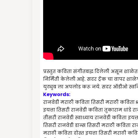
प्रस्तुत कविता संगीतबद्ध दिलेली असून शाळेत
निर्मिती केलेली आहे. सदर ट्रॅक चा वापर शाळे
युट्युब ला अपलोड करू नये. सदर ऑडीओ स्वनि
Keywords:
रानवेडी मराठी कविता तिसरी मराठी कविता R
इयत्ता तिसरी रानवेडी कविता तुकाराम धांडे 
तीसरी रानवेडी स्वाध्याय रानवेडी कविता इयत्
तिसरी रानवेडी डान्स तिसरी मराठी कविता रा
मराठी कविता दोस्त इयत्ता तिसरी मराठी कविता