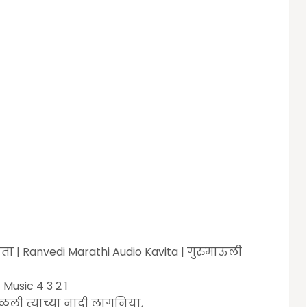
ा | Ranvedi Marathi Audio Kavita | गुरुमाऊली
Music 4 3 2 1
ाळली त्याच्या नादी लागुनिया,