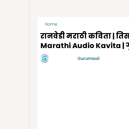
Home
तिसरी मराठी कविता
रानवेडी मराठी कविता | ति
Marathi Audio Kavita | 
by गुरुमाऊली
Gurumauli
-
4/15/2020