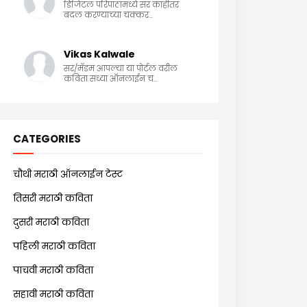
डिजिटल परिपाठामध्ये सर काहीतर
बदल करण्याच्या चक्कर...
Vikas Kalwale
सर/मॅडम आपल्या या पोर्टल वरील
कविता सध्या ऑनलाईन च...
CATEGORIES
चौथी मराठी ऑनलाईन टेस्ट
(25)
तिसरी मराठी कविता
(13)
दुसरी मराठी कविता
(21)
पहिली मराठी कविता
(18)
पाचवी मराठी कविता
(11)
सहावी मराठी कविता
(5)