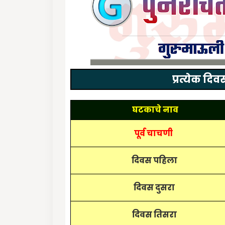
प्रत्येक दि
घटकाचे नाव
पूर्व चाचणी
दिवस पहिला
दिवस दुसरा
दिवस तिसरा