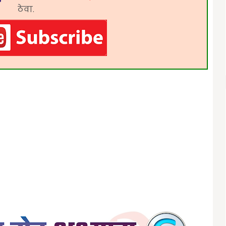
ठेवा.