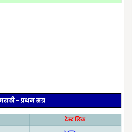
मराठी - प्रथम सत्र
टेस्ट लिंक