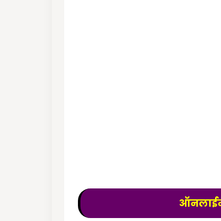
ऑनलाईन 