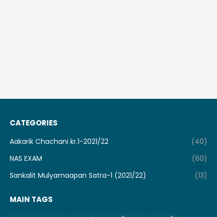
CATEGORIES
Aakarik Chachani kr.1-2021/22
(40)
NAS EXAM
(60)
Sankalit Mulyamaapan Satra-1 (2021/22)
(13)
MAIN TAGS