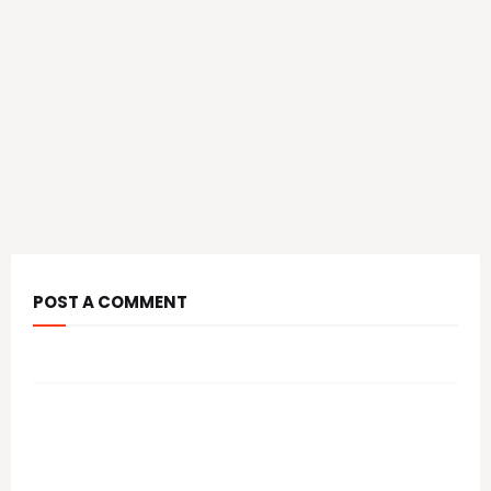
POST A COMMENT
आपल्या कमेंट चे स्वागत आहे.