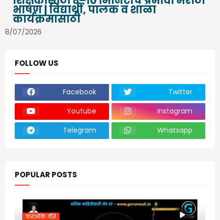
शिक्षकांसाठी ८–१० मिनिटांचे प्रभावी मराठी
भाषण | विद्यार्थी, पालक व शाळा
कार्यक्रमासाठी
8/07/2026
FOLLOW US
Facebook
Twitter
Youtube
Instagram
Telegram
Whatsapp
POPULAR POSTS
कराओके गीते