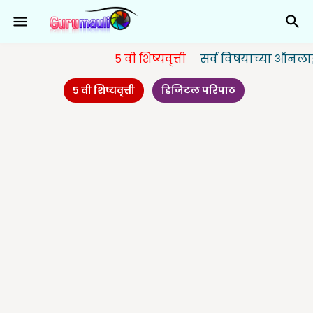
५ वी शिष्यवृत्ती
सर्व विषयाच्या ऑनलाईन चाच
५ वी शिष्यवृत्ती
डिजिटल परिपाठ