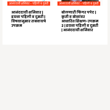
आनंददायी शनिवार - पहिली व दुसरी
आनंददायी शनिवार - पहिली व दुसरी
आनंददायी शनिवार |
बोलणारी फिंगर पपेट |
इयत्ता पहिली व दुसरी |
कृती व खेळांवर
विषयानुसार राबवायचे
आधारित शिक्षण-उपक्रम
उपक्रम
2 | इयत्ता पहिली व दुसरी
| आनंददायी शनिवार
July 14, 2024
July 11, 2024