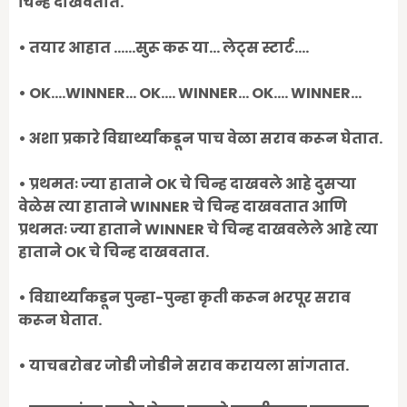
चिन्ह दाखवतात.
• तयार आहात ......सुरू करू या... लेट्स स्टार्ट....
• OK....WINNER... OK.... WINNER... OK.... WINNER...
• अशा प्रकारे विद्यार्थ्यांकडून पाच वेळा सराव करून घेतात.
• प्रथमतः ज्या हाताने OK चे चिन्ह दाखवले आहे दुसऱ्या
वेळेस त्या हाताने WINNER चे चिन्ह दाखवतात आणि
प्रथमतः ज्या हाताने WINNER चे चिन्ह दाखवलेले आहे त्या
हाताने OK चे चिन्ह दाखवतात.
• विद्यार्थ्यांकडून पुन्हा-पुन्हा कृती करून भरपूर सराव
करून घेतात.
• याचबरोबर जोडी जोडीने सराव करायला सांगतात.