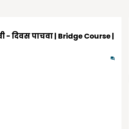
ठवी - दिवस पाचवा | Bridge Course |
0