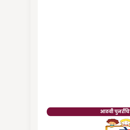
आठवी पुनर्रचि