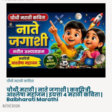
चौथी मराठी कविता
चौथी मराठी | नाते जगाशी | कवयित्री
आश्लेषा महाजन | इयत्ता 4 मराठी कविता |
Balbharati Marathi
8/01/2026