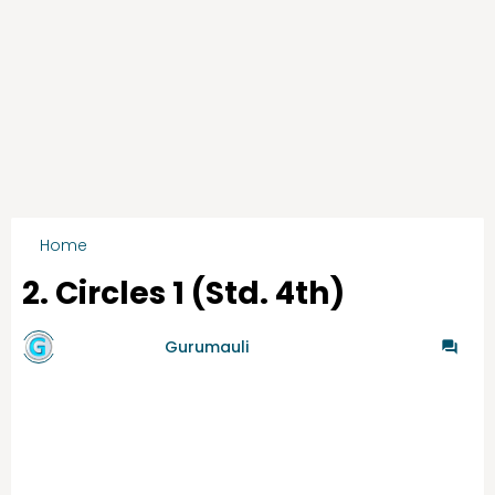
Home
चौथी इंग्रजी ऑनलाईन टेस्ट
2. Circles 1 (Std. 4th)
by गुरुमाऊली
Gurumauli
-
6/12/2021
0