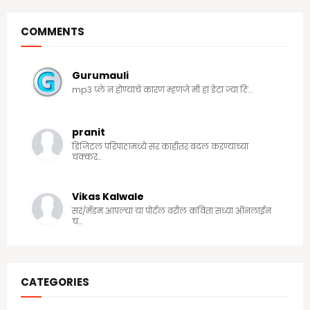
COMMENTS
Gurumauli
mp3 प्ले न होण्याचे कारण म्हणजे मी हा डेटा ज्या ठि...
pranit
डिजिटल परिपाठामध्ये सर काहीतर बदल करण्याच्या
चक्कर...
Vikas Kalwale
सर/मॅडम आपल्या या पोर्टल वरील कविता सध्या ऑनलाईन
च...
CATEGORIES